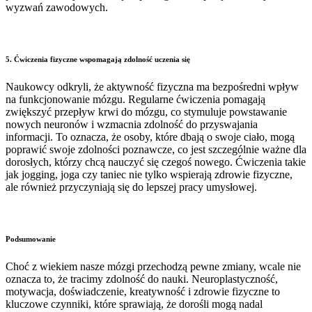
wyzwań zawodowych.
5.
Ćwiczenia fizyczne wspomagają zdolność uczenia się
Naukowcy odkryli, że aktywność fizyczna ma bezpośredni wpływ
na funkcjonowanie mózgu. Regularne ćwiczenia pomagają
zwiększyć przepływ krwi do mózgu, co stymuluje powstawanie
nowych neuronów i wzmacnia zdolność do przyswajania
informacji. To oznacza, że osoby, które dbają o swoje ciało, mogą
poprawić swoje zdolności poznawcze, co jest szczególnie ważne dla
dorosłych, którzy chcą nauczyć się czegoś nowego. Ćwiczenia takie
jak jogging, joga czy taniec nie tylko wspierają zdrowie fizyczne,
ale również przyczyniają się do lepszej pracy umysłowej.
Podsumowanie
Choć z wiekiem nasze mózgi przechodzą pewne zmiany, wcale nie
oznacza to, że tracimy zdolność do nauki. Neuroplastyczność,
motywacja, doświadczenie, kreatywność i zdrowie fizyczne to
kluczowe czynniki, które sprawiają, że dorośli mogą nadal