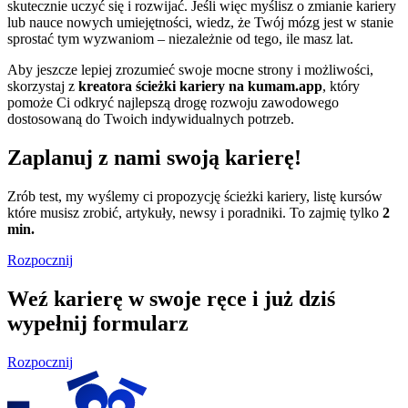
skutecznie uczyć się i rozwijać. Jeśli więc myślisz o zmianie kariery
lub nauce nowych umiejętności, wiedz, że Twój mózg jest w stanie
sprostać tym wyzwaniom – niezależnie od tego, ile masz lat.
Aby jeszcze lepiej zrozumieć swoje mocne strony i możliwości,
skorzystaj z
kreatora ścieżki kariery na kumam.app
, który
pomoże Ci odkryć najlepszą drogę rozwoju zawodowego
dostosowaną do Twoich indywidualnych potrzeb.
Zaplanuj z nami swoją karierę!
Zrób test, my wyślemy ci propozycję ścieżki kariery, listę kursów
które musisz zrobić, artykuły, newsy i poradniki. To zajmię tylko
2
min.
Rozpocznij
Weź karierę w swoje ręce i już dziś
wypełnij formularz
Rozpocznij