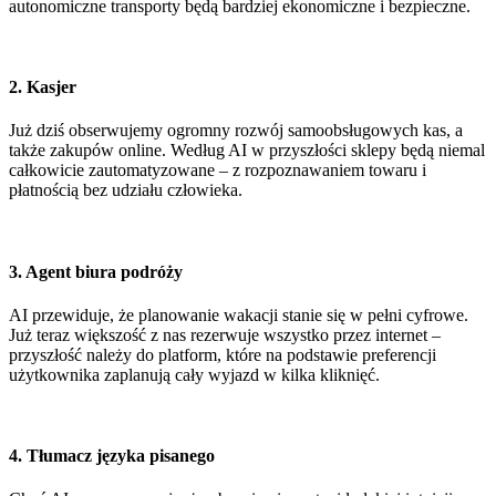
autonomiczne transporty będą bardziej ekonomiczne i bezpieczne.
2.
Kasjer
Już dziś obserwujemy ogromny rozwój samoobsługowych kas, a
także zakupów online. Według AI w przyszłości sklepy będą niemal
całkowicie zautomatyzowane – z rozpoznawaniem towaru i
płatnością bez udziału człowieka.
3.
Agent biura podróży
AI przewiduje, że planowanie wakacji stanie się w pełni cyfrowe.
Już teraz większość z nas rezerwuje wszystko przez internet –
przyszłość należy do platform, które na podstawie preferencji
użytkownika zaplanują cały wyjazd w kilka kliknięć.
4.
Tłumacz języka pisanego