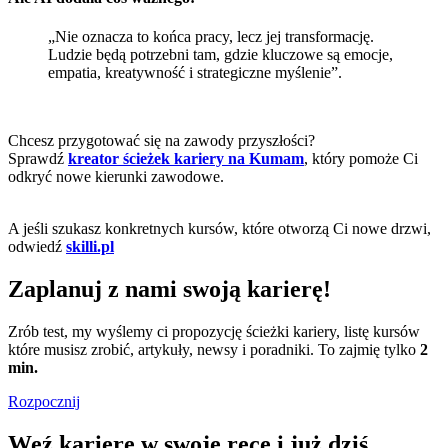
„Nie oznacza to końca pracy, lecz jej transformację.
Ludzie będą potrzebni tam, gdzie kluczowe są emocje,
empatia, kreatywność i strategiczne myślenie”.
Chcesz przygotować się na zawody przyszłości?
Sprawdź
kreator ścieżek kariery na Kumam
, który pomoże Ci
odkryć nowe kierunki zawodowe.
A jeśli szukasz konkretnych kursów, które otworzą Ci nowe drzwi,
odwiedź
skilli.pl
Zaplanuj z nami swoją karierę!
Zrób test, my wyślemy ci propozycję ścieżki kariery, listę kursów
które musisz zrobić, artykuły, newsy i poradniki. To zajmię tylko
2
min.
Rozpocznij
Weź karierę w swoje ręce i już dziś